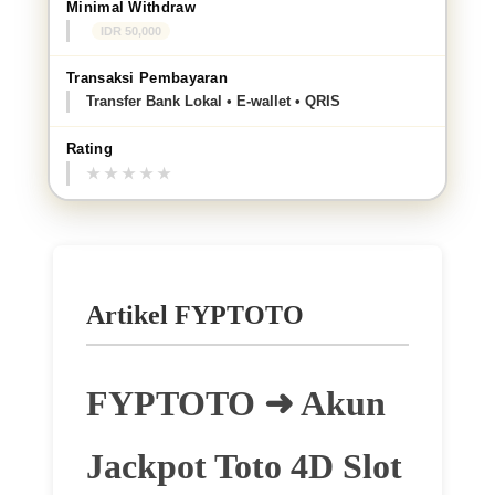
Minimal Withdraw
IDR 50,000
Transaksi Pembayaran
Transfer Bank Lokal • E-wallet • QRIS
Rating
Artikel FYPTOTO
FYPTOTO ➜ Akun
Jackpot Toto 4D Slot