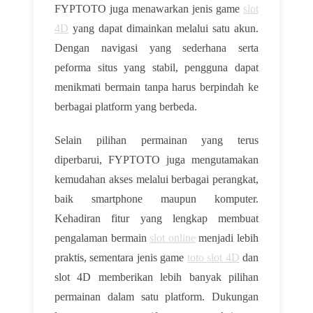
FYPTOTO juga menawarkan jenis game
slot
4D
yang dapat dimainkan melalui satu akun.
Dengan navigasi yang sederhana serta
peforma situs yang stabil, pengguna dapat
menikmati bermain tanpa harus berpindah ke
berbagai platform yang berbeda.
Selain pilihan permainan yang terus
diperbarui, FYPTOTO juga mengutamakan
kemudahan akses melalui berbagai perangkat,
baik smartphone maupun komputer.
Kehadiran fitur yang lengkap membuat
pengalaman bermain
slot online
menjadi lebih
praktis, sementara jenis game
toto slot 4D
dan
slot 4D memberikan lebih banyak pilihan
permainan dalam satu platform. Dukungan