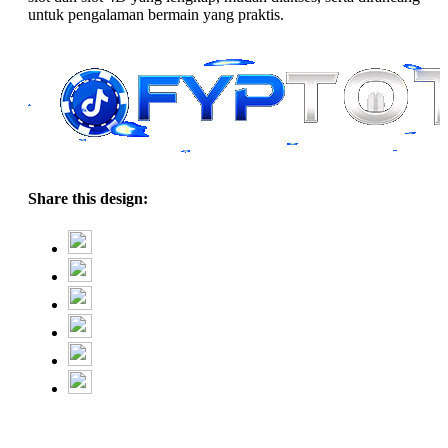
untuk pengalaman bermain yang praktis.
Share this design: