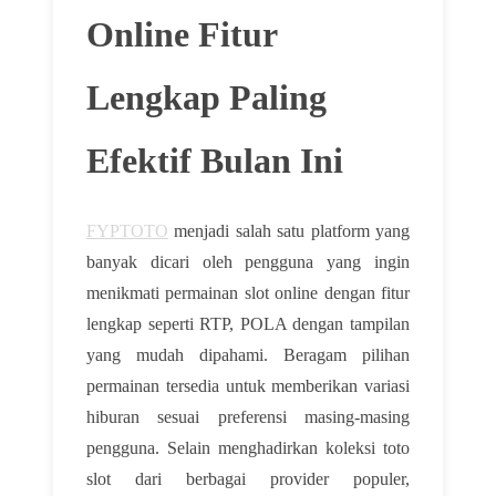
Online Fitur
Lengkap Paling
Efektif Bulan Ini
FYPTOTO
menjadi salah satu platform yang
banyak dicari oleh pengguna yang ingin
menikmati permainan slot online dengan fitur
lengkap seperti RTP, POLA dengan tampilan
yang mudah dipahami. Beragam pilihan
permainan tersedia untuk memberikan variasi
hiburan sesuai preferensi masing-masing
pengguna. Selain menghadirkan koleksi toto
slot dari berbagai provider populer,