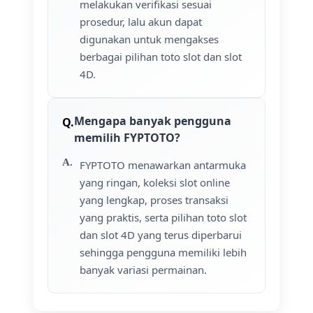
melakukan verifikasi sesuai
prosedur, lalu akun dapat
digunakan untuk mengakses
berbagai pilihan toto slot dan slot
4D.
Mengapa banyak pengguna
memilih FYPTOTO?
FYPTOTO menawarkan antarmuka
yang ringan, koleksi slot online
yang lengkap, proses transaksi
yang praktis, serta pilihan toto slot
dan slot 4D yang terus diperbarui
sehingga pengguna memiliki lebih
banyak variasi permainan.