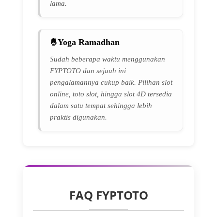
lama.
Yoga Ramadhan
Sudah beberapa waktu menggunakan
FYPTOTO dan sejauh ini
pengalamannya cukup baik. Pilihan slot
online, toto slot, hingga slot 4D tersedia
dalam satu tempat sehingga lebih
praktis digunakan.
FAQ FYPTOTO