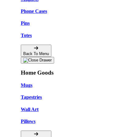
Phone Cases
Pins
Totes
Back To Menu
Home Goods
Mugs
Tapestries
Wall Art
Pillows